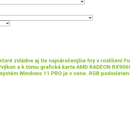
ré zvládne aj tie najnáročenjšie hry v roslíšení F
výkon a k tomu grafická karta AMD RADEON RX9060
ý systém Windows 11 PRO je v cene. RGB podsvieten