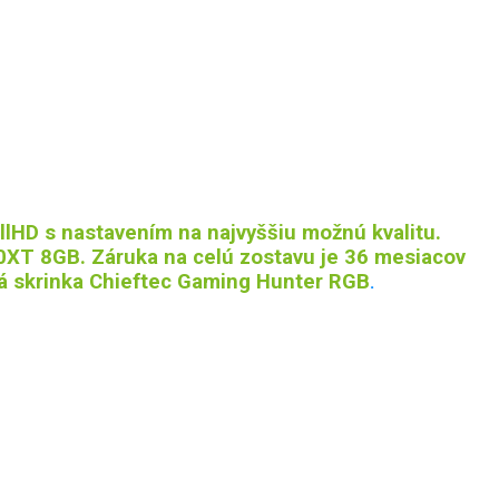
ullHD s nastavením na najvyššiu možnú kvalitu.
XT 8GB. Záruka na celú zostavu je 36 mesiacov
á skrinka Chieftec Gaming Hunter RGB
.