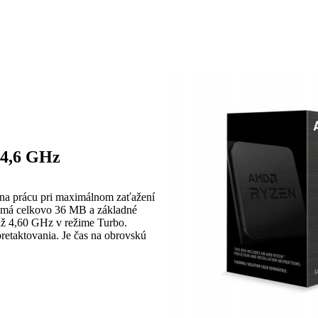
 4,6 GHz
 na prácu pri maximálnom zaťažení
a má celkovo 36 MB a základné
 až 4,60 GHz v režime Turbo.
etaktovania. Je čas na obrovskú