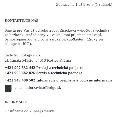
Zobrazenie 1 až 8 zo 8 (1 stránok)
KONTAKTUJTE NÁS
Sme tu pre Vás už od roku 2003. Značková výpočtová technika
za bezkonkurenčné ceny v kvalite ktorá príjemne prekvapí.
Samozrejmosťou je 3ročná záruka pickup&return (2roky pri
nákupe na IČO).
trade technology s.r.o.
ul. 1.mája 541/26, 04018 Košice-Krásna
+421 907 532 442 Predaj a technická podpora
+421 905 682 826 Servis a technická podpora
+421 949 490 502 Informácie o preprave a účtovné informácie
email:
info(zavináč)ledgo.sk
INFORMÁCIE
Odstúpenie od kúpnej zmluvy