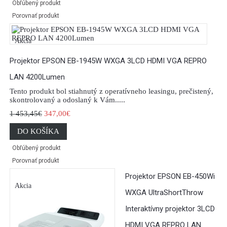
Obľúbený produkt
Porovnať produkt
Akcia
Projektor EPSON EB-1945W WXGA 3LCD HDMI VGA REPRO
LAN 4200Lumen
Tento produkt bol stiahnutý z operatívneho leasingu, prečistený,
skontrolovaný a odoslaný k Vám.....
1 453,45€
347,00€
DO KOŠÍKA
Obľúbený produkt
Porovnať produkt
Projektor EPSON EB-450Wi
Akcia
WXGA UltraShortThrow
Interaktívny projektor 3LCD
HDMI VGA REPRO LAN