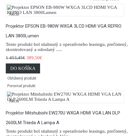
Akcia
Projektor EPSON EB-980W WXGA 3LCD HDMI VGA REPRO
LAN 3800Lumen
Tento produkt bol stiahnutý z operatívneho leasingu, prečistený,
skontrolovaný a odoslaný .....
1 453,45€
389,50€
DO KOŠÍKA
Obľúbený produkt
Porovnať produkt
Akcia
Projektor Mitshubishi EW270U WXGA HDMI VGA LAN DLP
2600LM Triieda A Lampa A
Tento produkt bol stiahnutý z operatívneho leasingu, prečistený,