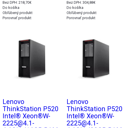
Bez DPH: 218,70€
Bez DPH: 304,88€
Do košíka
Do košíka
Obľúbený produkt
Obľúbený produkt
Porovnať produkt
Porovnať produkt
Akcia
Akcia
Lenovo
Lenovo
ThinkStation P520
ThinkStation P520
Intel® Xeon®W-
Intel® Xeon®W-
2225@4.1-
2225@4.1-