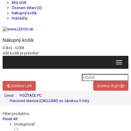
Môj účet
Zoznam želaní (0)
Nákupný košík
Pokladňa
Nákupný košík
0 (ks) - 0,00€
Váš košík je prázdny!
Toggle
navigat
Sidebar Left
Sidebar Right
Úvod
POČÍTAČE PC
Pracovné stanice (CAD,CAM) so zárukou 3 roky
Filter produktov
Reset All
Dostupnosť