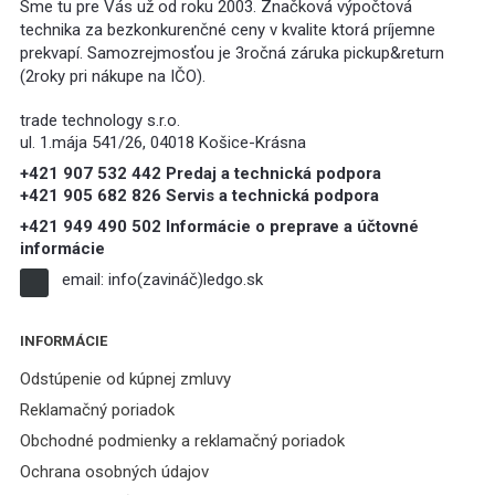
Sme tu pre Vás už od roku 2003. Značková výpočtová
technika za bezkonkurenčné ceny v kvalite ktorá príjemne
prekvapí. Samozrejmosťou je 3ročná záruka pickup&return
(2roky pri nákupe na IČO).
trade technology s.r.o.
ul. 1.mája 541/26, 04018 Košice-Krásna
+421 907 532 442 Predaj a technická podpora
+421 905 682 826 Servis a technická podpora
+421 949 490 502 Informácie o preprave a účtovné
informácie
email:
info(zavináč)ledgo.sk
INFORMÁCIE
Odstúpenie od kúpnej zmluvy
Reklamačný poriadok
Obchodné podmienky a reklamačný poriadok
Ochrana osobných údajov