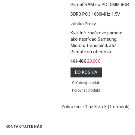
Pamäť RAM do PC DIMM 8GB
DDR3 PC3 1600MHz 1.5V
záruka 2roky
Kvalitné značkové pamäte
ako napríklad Samsung,
Micron, Transcend, atď.
Pamäte sú otestova.....
101,48€
20,00€
DO KOŠÍKA
Obľúbený produkt
Porovnať produkt
Zobrazenie 1 až 3 zo 3 (1 stránok)
KONTAKTUJTE NÁS