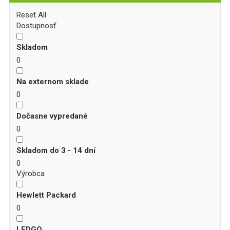
Reset All
Dostupnosť
Skladom
0
Na externom sklade
0
Dočasne vypredané
0
Skladom do 3 - 14 dní
0
Výrobca
Hewlett Packard
0
LEDGO