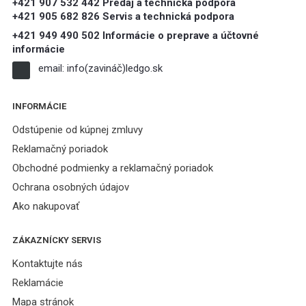
+421 907 532 442 Predaj a technická podpora
+421 905 682 826 Servis a technická podpora
+421 949 490 502 Informácie o preprave a účtovné
informácie
email:
info(zavináč)ledgo.sk
INFORMÁCIE
Odstúpenie od kúpnej zmluvy
Reklamačný poriadok
Obchodné podmienky a reklamačný poriadok
Ochrana osobných údajov
Ako nakupovať
ZÁKAZNÍCKY SERVIS
Kontaktujte nás
Reklamácie
Mapa stránok