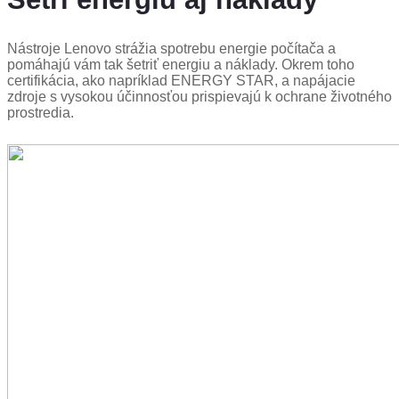
Nástroje Lenovo strážia spotrebu energie počítača a
pomáhajú vám tak šetriť energiu a náklady. Okrem toho
certifikácia, ako napríklad ENERGY STAR, a napájacie
zdroje s vysokou účinnosťou prispievajú k ochrane životného
prostredia.