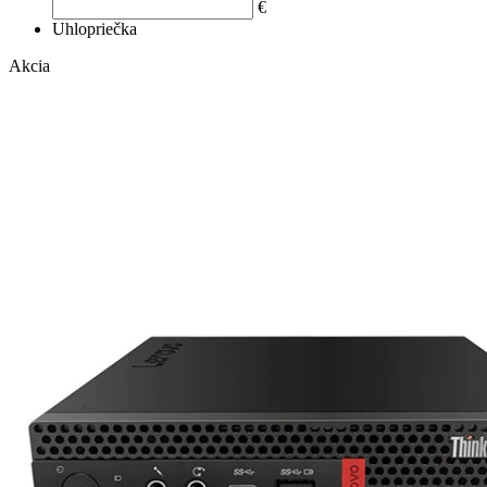
€
Uhlopriečka
Akcia