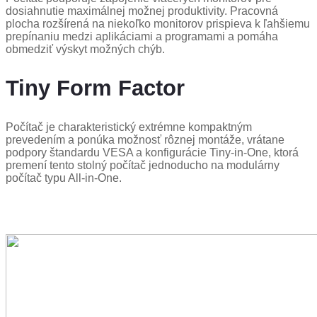
dosiahnutie maximálnej možnej produktivity. Pracovná
plocha rozšírená na niekoľko monitorov prispieva k ľahšiemu
prepínaniu medzi aplikáciami a programami a pomáha
obmedziť výskyt možných chýb.
Tiny Form Factor
Počítač je charakteristický extrémne kompaktným
prevedením a ponúka možnosť rôznej montáže, vrátane
podpory štandardu VESA a konfigurácie Tiny-in-One, ktorá
premení tento stolný počítač jednoducho na modulárny
počítač typu All-in-One.