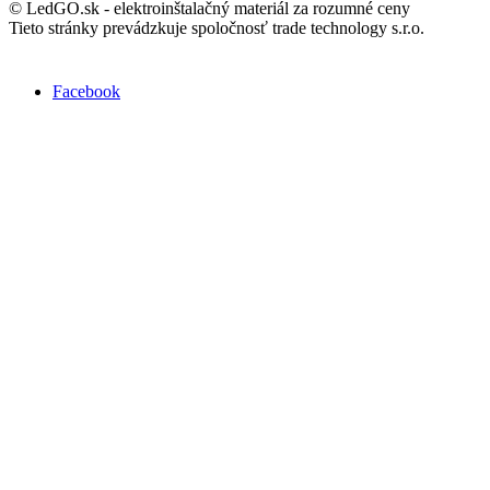
© LedGO.sk - elektroinštalačný materiál za rozumné ceny
Tieto stránky prevádzkuje spoločnosť trade technology s.r.o.
Nájdete nás na Facebooku :
Facebook