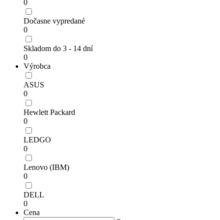
0
Dočasne vypredané
0
Skladom do 3 - 14 dní
0
Výrobca
ASUS
0
Hewlett Packard
0
LEDGO
0
Lenovo (IBM)
0
DELL
0
Cena