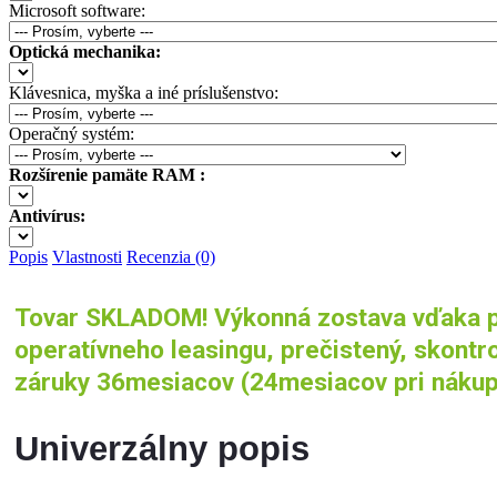
Microsoft software:
Optická mechanika:
Klávesnica, myška a iné príslušenstvo:
Operačný systém:
Rozšírenie pamäte RAM :
Antivírus:
Popis
Vlastnosti
Recenzia (0)
Tovar SKLADOM! Výkonná zostava vďaka pro
operatívneho leasingu, prečistený, skontr
záruky 36mesiacov (24mesiacov pri nákup
Univerzálny popis