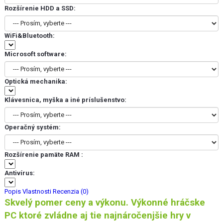
Rozšírenie HDD a SSD:
WiFi&Bluetooth:
Microsoft software:
Optická mechanika:
Klávesnica, myška a iné príslušenstvo:
Operačný systém:
Rozšírenie pamäte RAM :
Antivírus:
Popis
Vlastnosti
Recenzia (0)
Skvelý pomer ceny a výkonu. Výkonné hráčske
PC ktoré zvládne aj tie najnáročenjšie hry v