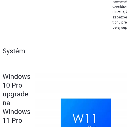
ocenené
ventiláto
Fluctus,
zabezpe
tichú pr
celej súp
Systém
Windows
10 Pro –
upgrade
na
Windows
11 Pro