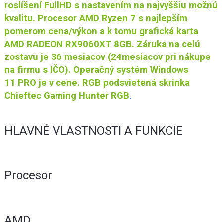
roslíšení FullHD s nastavením na najvyššiu možnú
kvalitu. Procesor AMD Ryzen 7 s najlepším
pomerom cena/výkon a k tomu grafická karta
AMD RADEON RX9060XT 8GB. Záruka na celú
zostavu je 36 mesiacov (24mesiacov pri nákupe
na firmu s IČO). Operačný systém Windows
11 PRO je v cene. RGB podsvietená skrinka
Chieftec Gaming Hunter RGB
.
HLAVNÉ VLASTNOSTI A FUNKCIE
Procesor
AMD