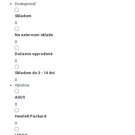
Dostupnosť
Skladom
0
Na externom sklade
0
Dočasne vypredané
0
Skladom do 3 - 14 dní
0
Výrobca
ASUS
0
Hewlett Packard
0