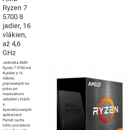
Ryzen 7
5700 8
jadier, 16
vlákien,
až 4,6
GHz
Jednotka AMD
Ryzen 7 5700 má
8 jadier a 16
vlákien,
pripravených na
prácu pri
maximálnom
zaťažení v hrách
a
špecializovaných
aplikáciách.
Pamäť cache
tohto procesora