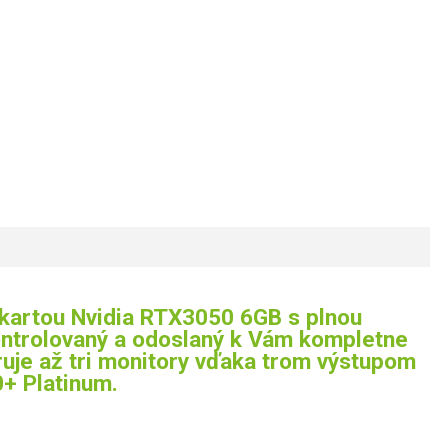
kartou Nvidia RTX3050 6GB s plnou
kontrolovaný a odoslaný k Vám kompletne
uje až tri monitory vďaka trom výstupom
+ Platinum.