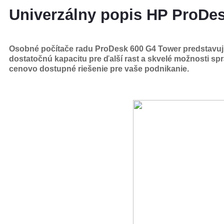
Univerzálny popis HP ProDes
Osobné počítače radu ProDesk 600 G4 Tower predstavu
dostatočnú kapacitu pre ďalší rast a
skvelé možnosti spr
cenovo dostupné
riešenie pre vaše podnikanie
.