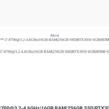
Akcia
7-8700@3.2-4.6GHz|16GB RAM|256GB SSD|RTX3