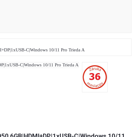
050 6GB|HDMI+DP|1xUSB-C|Windows 10/11