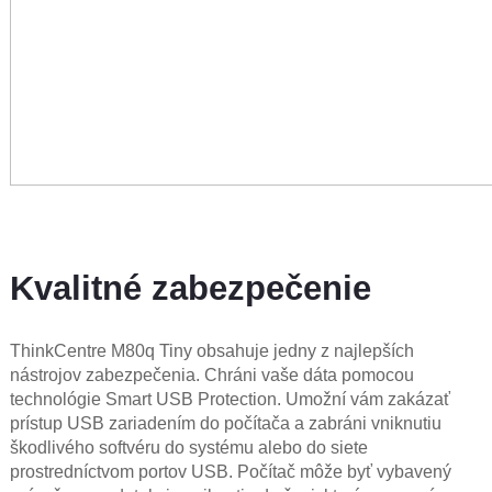
Kvalitné zabezpečenie
ThinkCentre M80q Tiny obsahuje jedny z najlepších
nástrojov zabezpečenia. Chráni vaše dáta pomocou
technológie Smart USB Protection. Umožní vám zakázať
prístup USB zariadením do počítača a zabráni vniknutiu
škodlivého softvéru do systému alebo do siete
prostredníctvom portov USB. Počítač môže byť vybavený