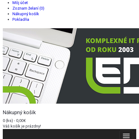
Môj účet
Zoznam želaní (0)
Nákupný košík
Pokladňa
Nákupný košík
0 (ks) - 0,00€
Váš košík je prázdny!
Toggle