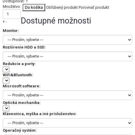
Dostupnosť:
1
Množstvo:
Obľúbený produkt
Porovnať produkt
Dostupné možnosti
+
-
Monitor:
Rozšírenie HDD a SSD:
Redukcie a porty:
WiFi&Bluetooth:
Microsoft software:
Optická mechanika:
Klávesnica, myška a iné príslušenstvo:
Operačný systém: