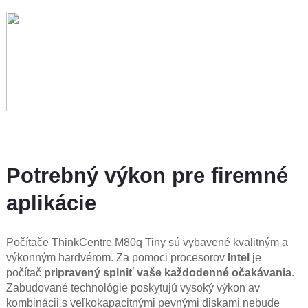
Potrebný výkon pre firemné
aplikácie
Počítače ThinkCentre M80q Tiny sú vybavené kvalitným a
výkonným hardvérom. Za pomoci procesorov
Intel
je
počítač
pripravený splniť vaše každodenné očakávania
.
Zabudované technológie poskytujú vysoký výkon av
kombinácii s veľkokapacitnými pevnými diskami nebude