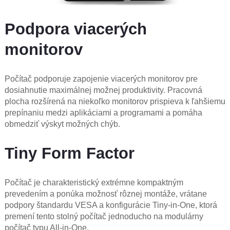
Podpora viacerých
monitorov
Počítač podporuje zapojenie viacerých monitorov pre
dosiahnutie maximálnej možnej produktivity. Pracovná
plocha rozšírená na niekoľko monitorov prispieva k ľahšiemu
prepínaniu medzi aplikáciami a programami a pomáha
obmedziť výskyt možných chýb.
Tiny Form Factor
Počítač je charakteristický extrémne kompaktným
prevedením a ponúka možnosť rôznej montáže, vrátane
podpory štandardu VESA a konfigurácie Tiny-in-One, ktorá
premení tento stolný počítač jednoducho na modulárny
počítač typu All-in-One.