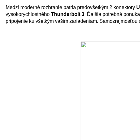
Medzi moderné rozhranie patria predovšetkým 2 konektory
U
vysokorýchlostného
Thunderbolt 3
. Ďalšia potrebná ponuka
pripojenie ku všetkým vašim zariadeniam. Samozrejmosťou s