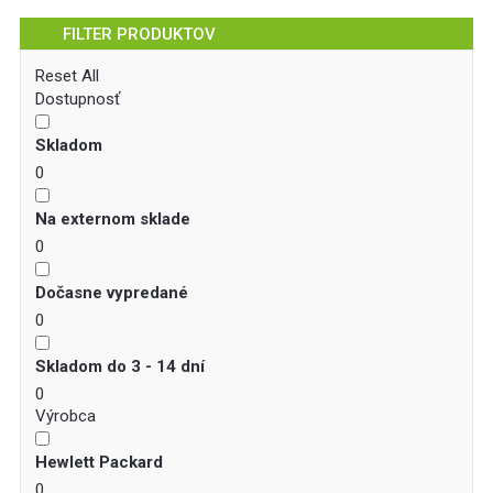
FILTER PRODUKTOV
Reset All
Dostupnosť
Skladom
0
Na externom sklade
0
Dočasne vypredané
0
Skladom do 3 - 14 dní
0
Výrobca
Hewlett Packard
0