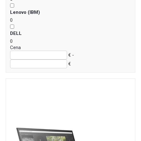
Lenovo (IBM)
0
DELL
0
Cena
€ -
€
Akcia