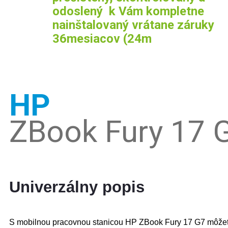
odoslený k Vám kompletne
nainštalovaný vrátane záruky
36mesiacov (24m
HP
ZBook Fury 17 
Univerzálny popis
S mobilnou pracovnou stanicou HP ZBook Fury 17 G7 môžete