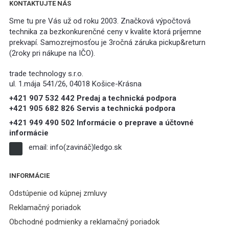
KONTAKTUJTE NÁS
Sme tu pre Vás už od roku 2003. Značková výpočtová
technika za bezkonkurenčné ceny v kvalite ktorá príjemne
prekvapí. Samozrejmosťou je 3ročná záruka pickup&return
(2roky pri nákupe na IČO).
trade technology s.r.o.
ul. 1.mája 541/26, 04018 Košice-Krásna
+421 907 532 442 Predaj a technická podpora
+421 905 682 826 Servis a technická podpora
+421 949 490 502 Informácie o preprave a účtovné
informácie
email:
info(zavináč)ledgo.sk
INFORMÁCIE
Odstúpenie od kúpnej zmluvy
Reklamačný poriadok
Obchodné podmienky a reklamačný poriadok