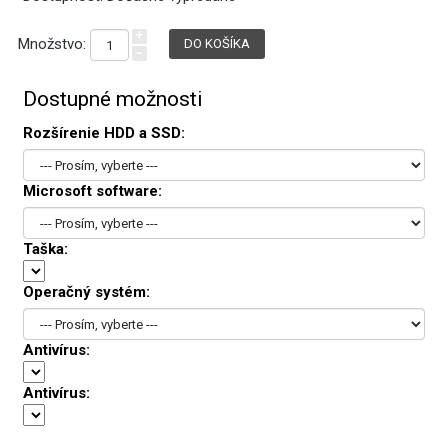
+
Množstvo:
-
Dostupné možnosti
Rozšírenie HDD a SSD:
Microsoft software:
Taška:
Operačný systém:
Antivírus:
Antivírus: