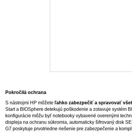
Pokročilá ochrana
S nástrojmi HP môžete
ľahko zabezpečiť a spravovať vše
Start a BIOSphere detekujú poškodenie a zotavuje systém BI
konfigurácie môžu byť notebooky vybavené overenými technol
displeja na ochranu súkromia, automaticky šifrovaný disk S
G7 poskytuje prvotriedne riešenie pre zabezpečenie a komp