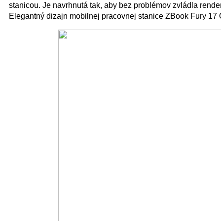
stanicou. Je navrhnutá tak, aby bez problémov zvládla render
Elegantný dizajn mobilnej pracovnej stanice ZBook Fury 17 G