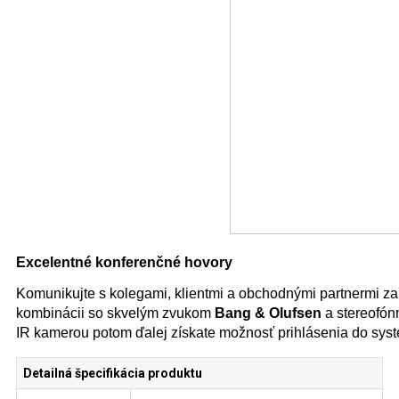
Excelentné konferenčné hovory
Komunikujte s kolegami, klientmi a obchodnými partnermi za 
kombinácii so skvelým zvukom
Bang & Olufsen
a stereofón
IR kamerou potom ďalej získate možnosť prihlásenia do syst
Detailná špecifikácia produktu