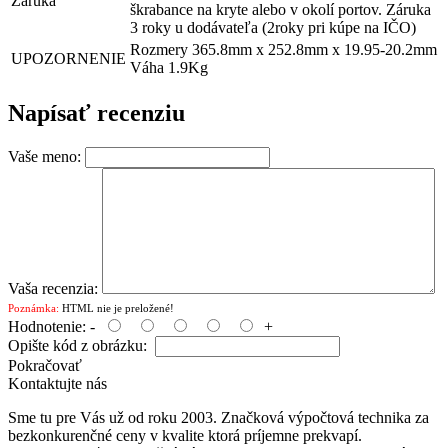
Záruka
škrabance na kryte alebo v okolí portov. Záruka
3 roky u dodávateľa (2roky pri kúpe na IČO)
Rozmery 365.8mm x 252.8mm x 19.95-20.2mm
UPOZORNENIE
Váha 1.9Kg
Napísať recenziu
Vaše meno:
Vaša recenzia:
Poznámka:
HTML nie je preložené!
Hodnotenie:
-
+
Opište kód z obrázku:
Pokračovať
Kontaktujte nás
Sme tu pre Vás už od roku 2003. Značková výpočtová technika za
bezkonkurenčné ceny v kvalite ktorá príjemne prekvapí.