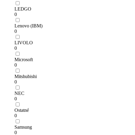
LEDGO
0
Lenovo (IBM)
0
LIVOLO
0
Microsoft
0
Mitshubishi
0
NEC
0
Ostatné
0
Samsung
0