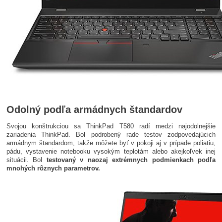
Odolný podľa armádnych štandardov
Svojou konštrukciou sa ThinkPad T580 radí medzi najodolnejšie
zariadenia ThinkPad. Bol podrobený rade testov zodpovedajúcich
armádnym štandardom, takže môžete byť v pokoji aj v prípade poliatiu,
pádu, vystavenie notebooku vysokým teplotám alebo akejkoľvek inej
situácii. Bol
testovaný v naozaj extrémnych podmienkach podľa
mnohých rôznych parametrov.