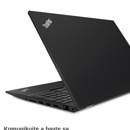
Komunikujte a bavte sa