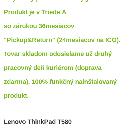
Produkt je v Triede A
so zárukou 36mesiacov
"Pickup&Return" (24mesiacov na IČO).
Tovar skladom odosielame už druhý
pracovný deň kuriérom (doprava
zdarma). 100% funkčný nainštalovaný
produkt.
Lenovo ThinkPad T580