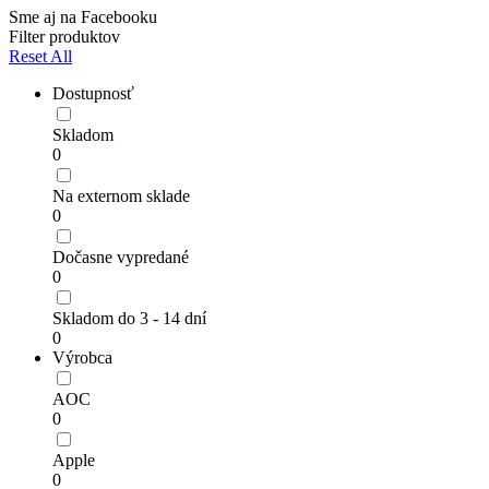
Sme aj na Facebooku
Filter produktov
Reset All
Dostupnosť
Skladom
0
Na externom sklade
0
Dočasne vypredané
0
Skladom do 3 - 14 dní
0
Výrobca
AOC
0
Apple
0