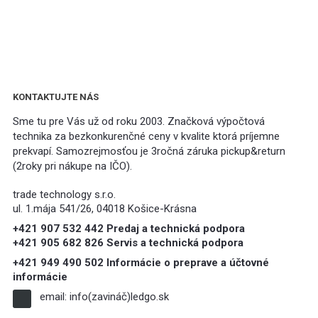
KONTAKTUJTE NÁS
Sme tu pre Vás už od roku 2003. Značková výpočtová
technika za bezkonkurenčné ceny v kvalite ktorá príjemne
prekvapí. Samozrejmosťou je 3ročná záruka pickup&return
(2roky pri nákupe na IČO).
trade technology s.r.o.
ul. 1.mája 541/26, 04018 Košice-Krásna
+421 907 532 442 Predaj a technická podpora
+421 905 682 826 Servis a technická podpora
+421 949 490 502 Informácie o preprave a účtovné
informácie
email:
info(zavináč)ledgo.sk