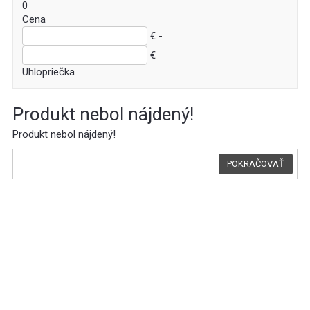
0
Cena
€ -
€
Uhlopriečka
Produkt nebol nájdený!
Produkt nebol nájdený!
POKRAČOVAŤ