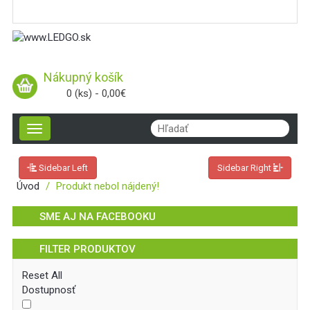
Nákupný košík
0 (ks) - 0,00€
Toggle
navigation
Sidebar Left
Sidebar Right
Úvod
Produkt nebol nájdený!
SME AJ NA FACEBOOKU
FILTER PRODUKTOV
Reset All
Dostupnosť