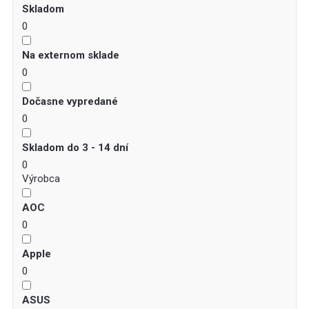
Skladom
0
Na externom sklade
0
Dočasne vypredané
0
Skladom do 3 - 14 dní
0
Výrobca
AOC
0
Apple
0
ASUS