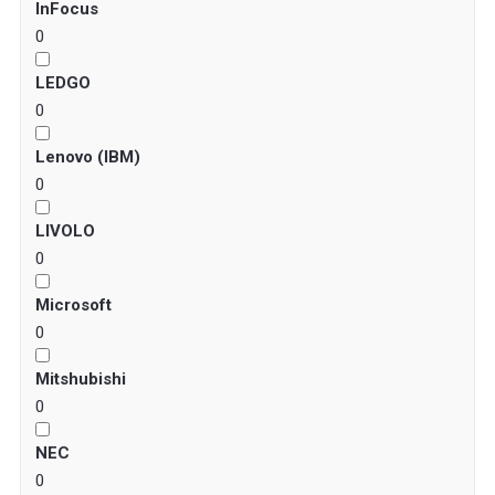
InFocus
0
LEDGO
0
Lenovo (IBM)
0
LIVOLO
0
Microsoft
0
Mitshubishi
0
NEC
0