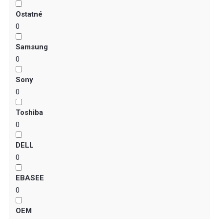
Ostatné
0
Samsung
0
Sony
0
Toshiba
0
DELL
0
EBASEE
0
OEM