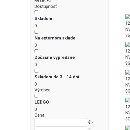
Reset All
Dostupnosť
Skladom
0
Na externom sklade
0
Dočasne vypredané
0
Skladom do 3 - 14 dní
0
Výrobca
LEDGO
0
Cena
€ -