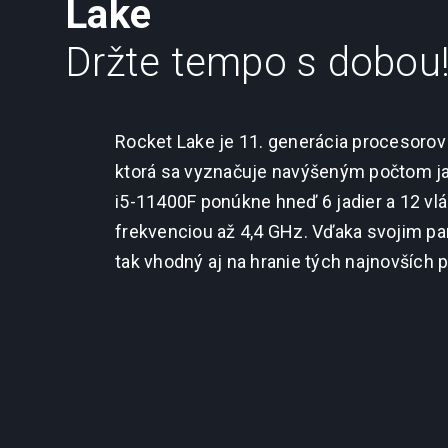
Lake
Držte tempo s dobou
Rocket Lake je 11. generácia procesorov 
ktorá sa vyznačuje navýšeným počtom jad
i5-11400F ponúkne hneď 6 jadier a 12 vl
frekvenciou až 4,4 GHz. Vďaka svojim p
tak vhodný aj na hranie tých najnovších 