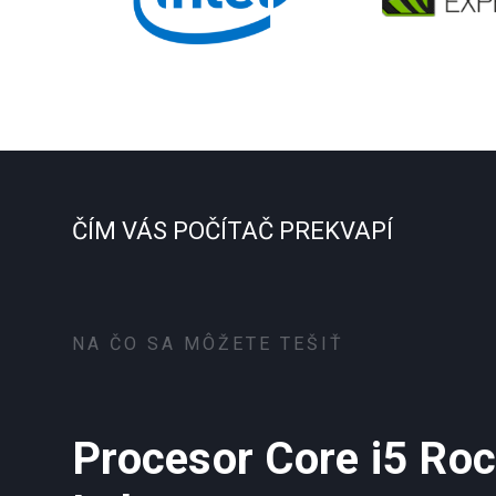
ČÍM VÁS POČÍTAČ PREKVAPÍ
NA ČO SA MÔŽETE TEŠIŤ
Procesor Core i5 Roc