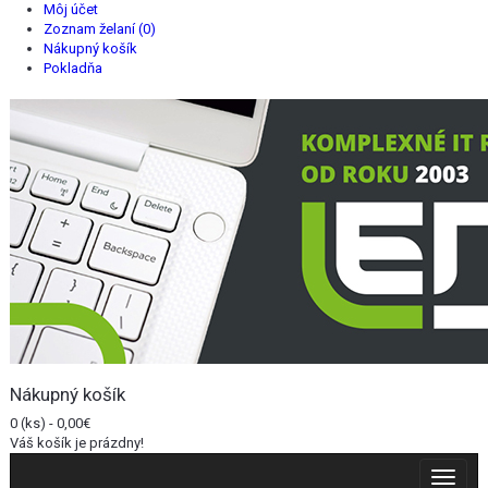
Môj účet
Zoznam želaní (0)
Nákupný košík
Pokladňa
Nákupný košík
0 (ks) - 0,00€
Váš košík je prázdny!
Toggle