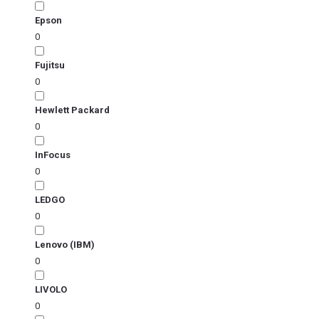
Epson
0
Fujitsu
0
Hewlett Packard
0
InFocus
0
LEDGO
0
Lenovo (IBM)
0
LIVOLO
0