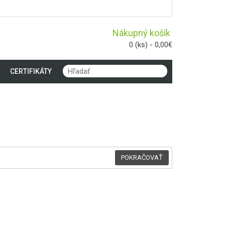
Nákupný košík
0 (ks) - 0,00€
CERTIFIKÁTY
POKRAČOVAŤ