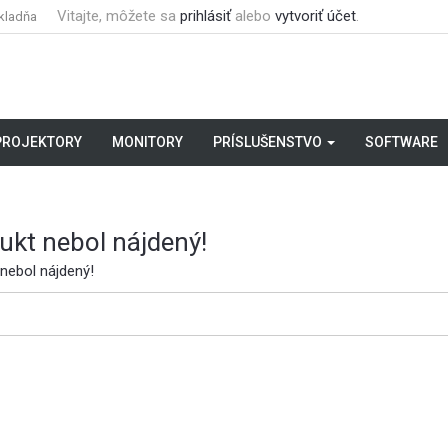
Vitajte, môžete sa
prihlásiť
alebo
vytvoriť účet
.
kladňa
PROJEKTORY
MONITORY
PRÍSLUŠENSTVO
SOFTWARE
ukt nebol nájdený!
nebol nájdený!