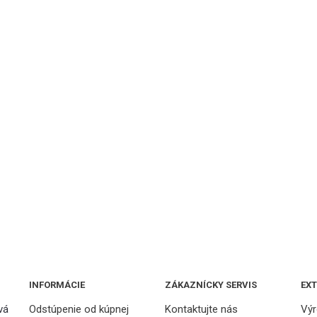
INFORMÁCIE
ZÁKAZNÍCKY SERVIS
EX
vá
Odstúpenie od kúpnej
Kontaktujte nás
Výr