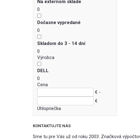
Na externom sklade
0
Dočasne vypredané
0
Skladom do 3 - 14 dní
0
Výrobca
DELL
0
Cena
€ -
€
Uhlopriečka
KONTAKTUJTE NÁS
Sme tu pre Vás už od roku 2003. Značková výpočto