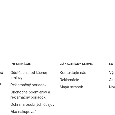
INFORMÁCIE
ZÁKAZNÍCKY SERVIS
EX
vá
Odstúpenie od kúpnej
Kontaktujte nás
Výr
zmluvy
Reklamácie
Akc
a
Reklamačný poriadok
Mapa stránok
Nov
Obchodné podmienky a
reklamačný poriadok
Ochrana osobných údajov
Ako nakupovať