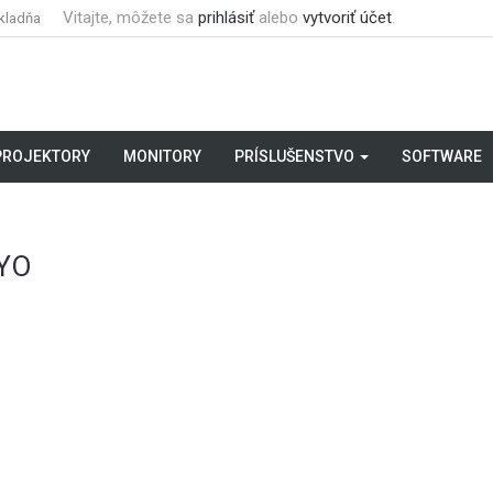
Vitajte, môžete sa
prihlásiť
alebo
vytvoriť účet
.
kladňa
PROJEKTORY
MONITORY
PRÍSLUŠENSTVO
SOFTWARE
YO