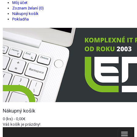
Môj účet
Zoznam želaní (0)
Nákupný košík
Pokladňa
Nákupný košík
0 (ks) - 0,00€
Váš košík je prázdny!
Toggle