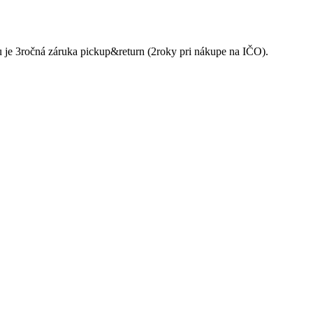
 je 3ročná záruka pickup&return (2roky pri nákupe na IČO).