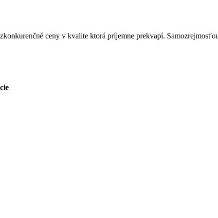
zkonkurenčné ceny v kvalite ktorá príjemne prekvapí. Samozrejmosťou
cie