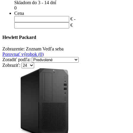
Skladom do 3 - 14 dní
0
Cena
€ -
€
Hewlett Packard
Zobrazenie:
Zoznam
Vedľa seba
Porovnať výrobok (0)
Zoradiť podľa:
Zobraziť: