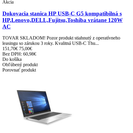
Akcia
Dokovacia stanica HP USB-C G5 kompatibilná s
HP,Lenovo,DELL,Fujitsu,Toshiba vrátane 120W
AC
TOVAR SKLADOM! Pozor produkt stiahnutý z operatívneho
leasingu so zárukou 3 roky. Kvalitná USB-C Thu...
151,70€
75,00€
Bez DPH: 60,98€
Do košíka
Obľúbený produkt
Porovnať produkt