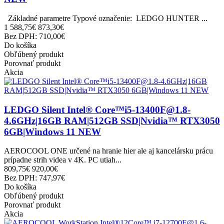
Základné parametre Typové označenie: LEDGO HUNTER ...
1 588,75€
873,30€
Bez DPH: 710,00€
Do košíka
Obľúbený produkt
Porovnať produkt
Akcia
LEDGO Silent Intel® Core™i5-13400F@1.8-
4.6GHz|16GB RAM|512GB SSD|Nvidia™ RTX3050
6GB|Windows 11 NEW
AEROCOOL ONE určené na hranie hier ale aj kancelársku prácu
prípadne strih videa v 4K. PC utiah...
809,75€
920,00€
Bez DPH: 747,97€
Do košíka
Obľúbený produkt
Porovnať produkt
Akcia