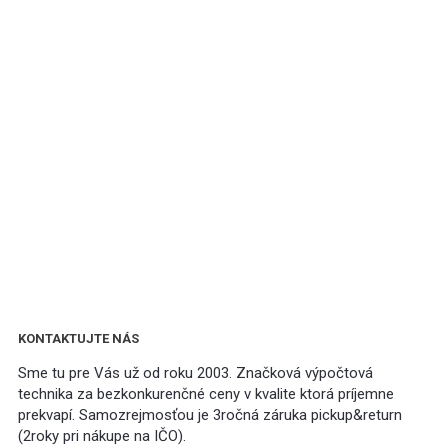
KONTAKTUJTE NÁS
Sme tu pre Vás už od roku 2003. Značková výpočtová
technika za bezkonkurenčné ceny v kvalite ktorá príjemne
prekvapí. Samozrejmosťou je 3ročná záruka pickup&return
(2roky pri nákupe na IČO).