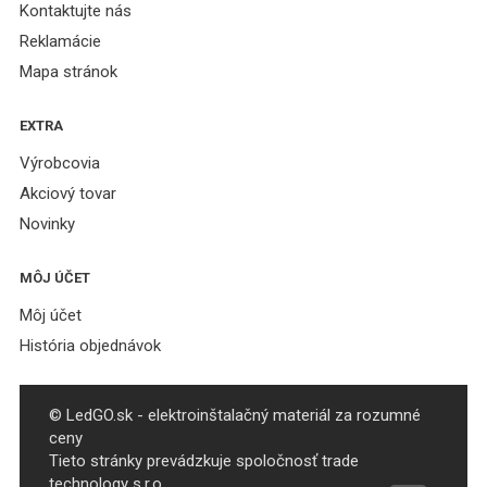
Kontaktujte nás
Reklamácie
Mapa stránok
EXTRA
Výrobcovia
Akciový tovar
Novinky
MÔJ ÚČET
Môj účet
História objednávok
© LedGO.sk - elektroinštalačný materiál za rozumné
ceny
Tieto stránky prevádzkuje spoločnosť trade
technology s.r.o.