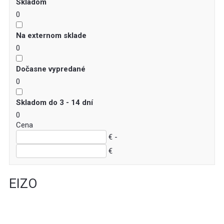
Skladom
0
Na externom sklade
0
Dočasne vypredané
0
Skladom do 3 - 14 dní
0
Cena
€ -
€
EIZO