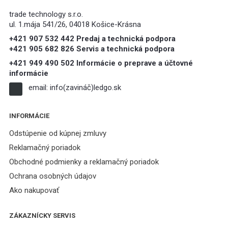
trade technology s.r.o.
ul. 1.mája 541/26, 04018 Košice-Krásna
+421 907 532 442 Predaj a technická podpora
+421 905 682 826 Servis a technická podpora
+421 949 490 502 Informácie o preprave a účtovné
informácie
email:
info(zavináč)ledgo.sk
INFORMÁCIE
Odstúpenie od kúpnej zmluvy
Reklamačný poriadok
Obchodné podmienky a reklamačný poriadok
Ochrana osobných údajov
Ako nakupovať
ZÁKAZNÍCKY SERVIS