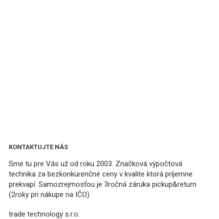
KONTAKTUJTE NÁS
Sme tu pre Vás už od roku 2003. Značková výpočtová
technika za bezkonkurenčné ceny v kvalite ktorá príjemne
prekvapí. Samozrejmosťou je 3ročná záruka pickup&return
(2roky pri nákupe na IČO).
trade technology s.r.o.