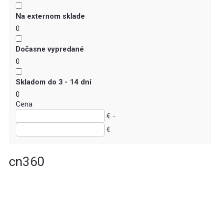
Na externom sklade
0
Dočasne vypredané
0
Skladom do 3 - 14 dní
0
Cena
€ -
€
cn360